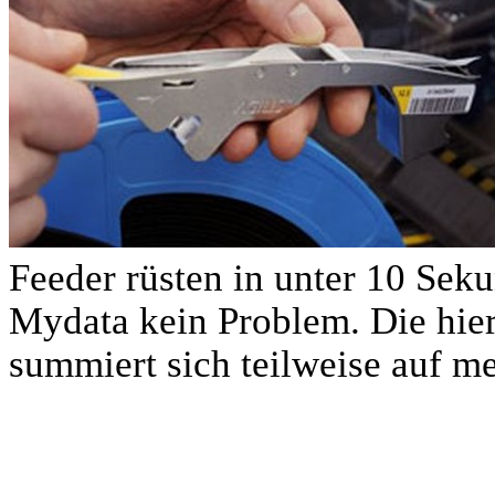
Feeder rüsten in unter 10 Seku
Mydata kein Problem
. Die hi
summiert sich teilweise auf m