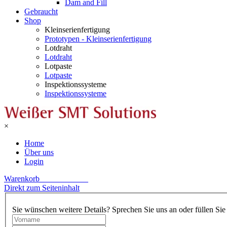
Dam and Fill
Gebraucht
Shop
Kleinserienfertigung
Prototypen - Kleinserienfertigung
Lotdraht
Lotdraht
Lotpaste
Lotpaste
Inspektionssysteme
Inspektionssysteme
×
Home
Über uns
Login
Warenkorb____________
Direkt zum Seiteninhalt
Sie wünschen weitere Details? Sprechen Sie uns an oder füllen Sie