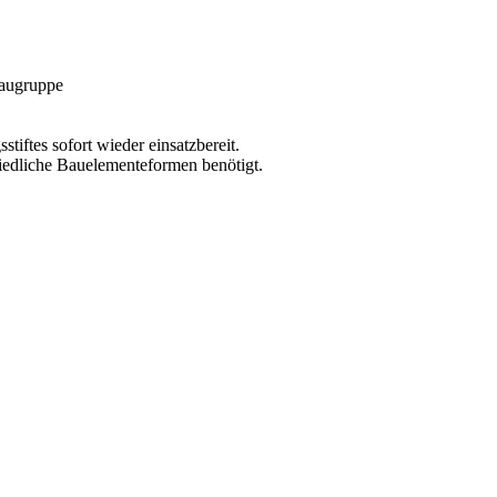
Baugruppe
tiftes sofort wieder einsatzbereit.
iedliche Bauelementeformen benötigt.