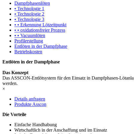
Dampfphasenlöten
• Technologie 1
• Technologie 2
• Technologie 3
• • Erkennung Lötzeitpunkt
• • oxidationsfreier Prozess
• • Vacuumlöten
Profilerstellung
Entlöten in der Dampfphase
Betriebskosten
Entlöten in der Dampfphase
Das Konzept
Das ASSCON-Entlötsystem für den Einsatz in Dampfphasen-Lötanlage
werden.
×
Details anfragen
Produkte Asscon
Die Vorteile
Einfache Handhabung
Wirtschaftlich in der Anschaffung und im Einsatz