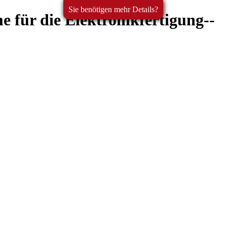
Sie benötigen mehr Details?
 für die Elektronikfertigung--